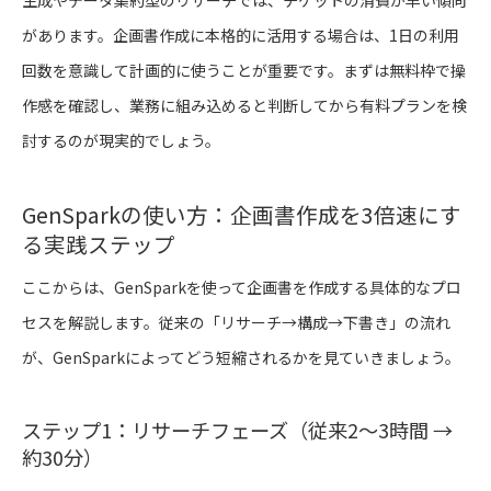
があります。企画書作成に本格的に活用する場合は、1日の利用
回数を意識して計画的に使うことが重要です。まずは無料枠で操
作感を確認し、業務に組み込めると判断してから有料プランを検
討するのが現実的でしょう。
GenSparkの使い方：企画書作成を3倍速にす
る実践ステップ
ここからは、GenSparkを使って企画書を作成する具体的なプロ
セスを解説します。従来の「リサーチ→構成→下書き」の流れ
が、GenSparkによってどう短縮されるかを見ていきましょう。
ステップ1：リサーチフェーズ（従来2〜3時間 →
約30分）