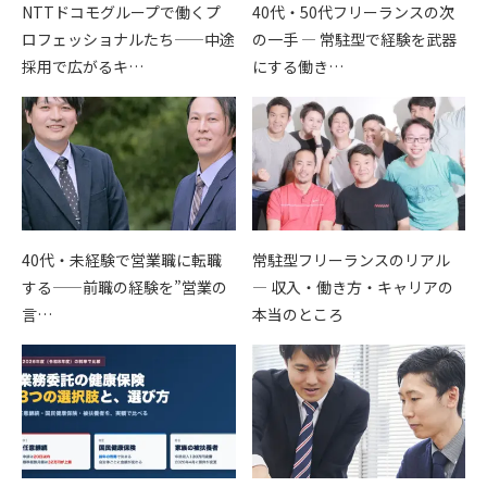
NTTドコモグループで働くプ
40代・50代フリーランスの次
ロフェッショナルたち——中途
の一手 — 常駐型で経験を武器
採用で広がるキ…
にする働き…
40代・未経験で営業職に転職
常駐型フリーランスのリアル
する——前職の経験を”営業の
— 収入・働き方・キャリアの
言…
本当のところ