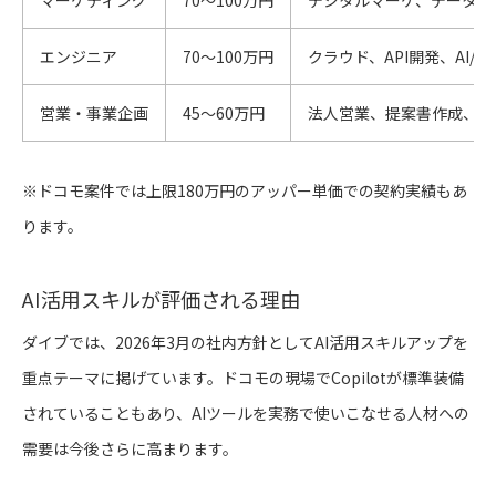
エンジニア
70〜100万円
クラウド、API開発、AI/M
営業・事業企画
45〜60万円
法人営業、提案書作成、市
※ドコモ案件では上限180万円のアッパー単価での契約実績もあ
ります。
AI活用スキルが評価される理由
ダイブでは、2026年3月の社内方針としてAI活用スキルアップを
重点テーマに掲げています。ドコモの現場でCopilotが標準装備
されていることもあり、AIツールを実務で使いこなせる人材への
需要は今後さらに高まります。