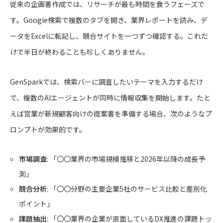
従来の企画書作成では、リサーチが最も時間を食うフェーズで
す。Google検索で複数のタブを開き、業界レポートを読み、デ
ータをExcelに転記し、競合サイトを一つずつ確認する。これだ
けで半日が終わることも珍しくありません。
GenSparkでは、検索バーに調査したいテーマを入力するだけ
で、複数のAIエージェントが同時に情報収集を開始します。たと
えば営業が新規顧客向けの提案書を準備する場合、次のようなプ
ロンプトが効果的です。
市場調査
: 「〇〇業界の市場規模推移と2026年以降の成長予
測」
競合分析
: 「〇〇分野の主要企業5社のサービス比較と差別化
ポイント」
課題抽出
: 「〇〇業界の企業が直面しているDX推進の課題トッ