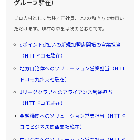
グループ駐在）
プロ人材として常駐／正社員、2つの働き方で参画い
ただけます。現在の募集は次のとおりです。
dポイントd払いの新規加盟店開拓の営業担当
（NTTドコモ駐在）
地方自治体へのソリューション営業担当（NTT
ドコモ九州支社駐在）
Jリーグクラブへのアライアンス営業担当
（NTTドコモ駐在）
金融機関へのソリューション営業担当（NTTド
コモビジネス関西支社駐在）
中小企業へのソリューション営業担当（NTTド