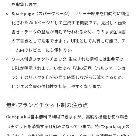
を収集します。
Sparkpage（スパークページ）
: リサーチ結果を自動的に構造
化されたWebページとして生成する機能です。見出し・箇条
書き・データの整理が自動で行われるため、そのまま企画書
の下書きとして活用できます。URLとして共有も可能で、チ
ーム内のレビューにも便利です。
ソース付きファクトチェック
: 生成された情報には出典元の
URLが明示されます。いわゆる「AIの幻覚（ハルシネーショ
ン）」のリスクを自分の目で確認しながら低減できるため、
ビジネス文書の信頼性を担保しやすくなります。
無料プランとチケット制の注意点
GenSparkは基本無料で利用できますが、高度な機能を使う場合
はチケットを消費する仕組みになっています。特にSparkpageの
生成やデータ集約型のリサーチでは、チケットの消費が早い傾向