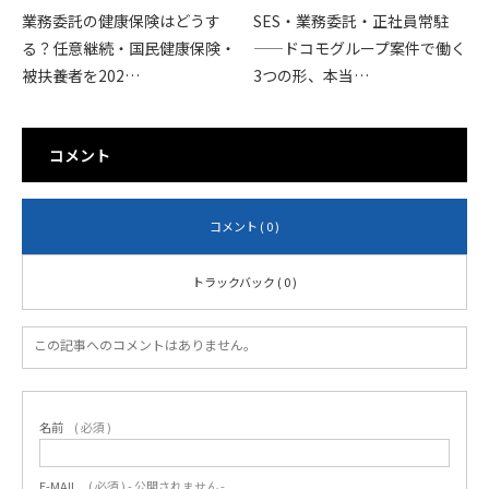
業務委託の健康保険はどうす
SES・業務委託・正社員常駐
る？任意継続・国民健康保険・
——ドコモグループ案件で働く
被扶養者を202…
3つの形、本当…
コメント
コメント ( 0 )
トラックバック ( 0 )
この記事へのコメントはありません。
名前
( 必須 )
E-MAIL
( 必須 ) - 公開されません -