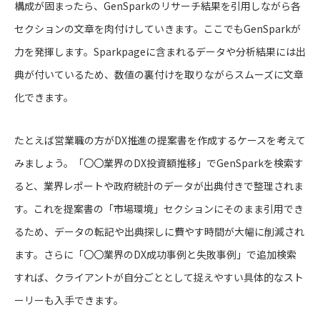
構成が固まったら、GenSparkのリサーチ結果を引用しながら各
セクションの文章を肉付けしていきます。ここでもGenSparkが
力を発揮します。Sparkpageに含まれるデータや分析結果には出
典が付いているため、数値の裏付けを取りながらスムーズに文章
化できます。
たとえば営業職の方がDX推進の提案書を作成するケースを考えて
みましょう。「〇〇業界のDX投資額推移」でGenSparkを検索す
ると、業界レポートや政府統計のデータが出典付きで整理されま
す。これを提案書の「市場環境」セクションにそのまま引用でき
るため、データの転記や出典探しに費やす時間が大幅に削減され
ます。さらに「〇〇業界のDX成功事例と失敗事例」で追加検索
すれば、クライアントが自分ごととして捉えやすい具体的なスト
ーリーも入手できます。