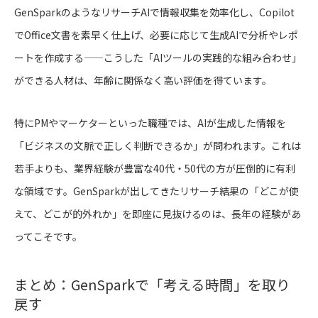
GenSparkのようなリサーチAIで情報収集を効率化し、Copilot
でOffice文書を素早く仕上げ、必要に応じて生成AIで分析やレポ
ートを作成する——こうした「AIツールの実践的な組み合わせ」
ができる人材は、年齢に関係なく高い評価を得ています。
特にPMやマーケターといった職種では、AIが生成した情報を
「ビジネスの文脈で正しく判断できるか」が問われます。これは
若手よりも、業界経験が豊富な40代・50代の方が圧倒的に有利
な領域です。GenSparkが出してきたリサーチ結果の「どこが使
えて、どこが的外れか」を即座に見抜けるのは、長年の経験があ
ってこそです。
まとめ：GenSparkで「考える時間」を取り
戻す