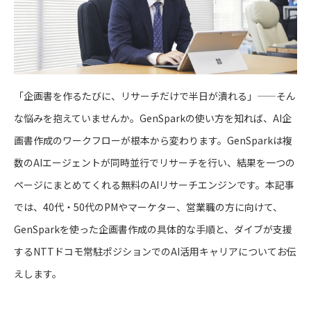
「企画書を作るたびに、リサーチだけで半日が潰れる」——そん
な悩みを抱えていませんか。GenSparkの使い方を知れば、AI企
画書作成のワークフローが根本から変わります。GenSparkは複
数のAIエージェントが同時並行でリサーチを行い、結果を一つの
ページにまとめてくれる無料のAIリサーチエンジンです。本記事
では、40代・50代のPMやマーケター、営業職の方に向けて、
GenSparkを使った企画書作成の具体的な手順と、ダイブが支援
するNTTドコモ常駐ポジションでのAI活用キャリアについてお伝
えします。