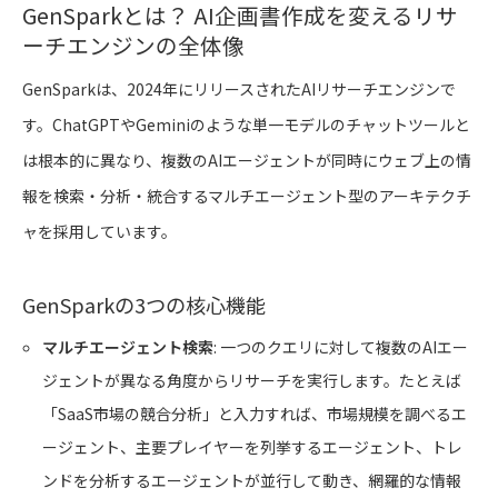
GenSparkとは？ AI企画書作成を変えるリサ
ーチエンジンの全体像
GenSparkは、2024年にリリースされたAIリサーチエンジンで
す。ChatGPTやGeminiのような単一モデルのチャットツールと
は根本的に異なり、複数のAIエージェントが同時にウェブ上の情
報を検索・分析・統合するマルチエージェント型のアーキテクチ
ャを採用しています。
GenSparkの3つの核心機能
マルチエージェント検索
: 一つのクエリに対して複数のAIエー
ジェントが異なる角度からリサーチを実行します。たとえば
「SaaS市場の競合分析」と入力すれば、市場規模を調べるエ
ージェント、主要プレイヤーを列挙するエージェント、トレ
ンドを分析するエージェントが並行して動き、網羅的な情報