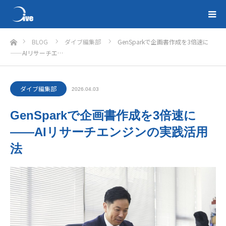
ホーム
BLOG
ダイブ編集部
GenSparkで企画書作成を3倍速に
——AIリサーチエ…
ダイブ編集部
2026.04.03
GenSparkで企画書作成を3倍速に
——AIリサーチエンジンの実践活用
法