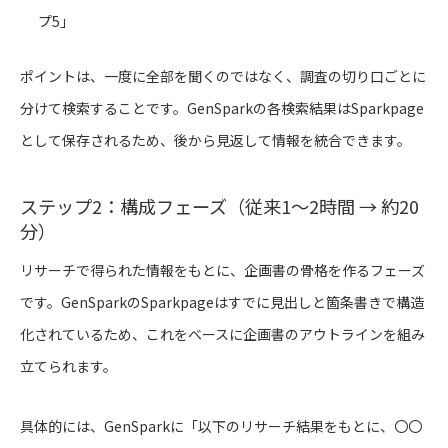
プ5」
ポイントは、一度に全部を聞くのではなく、調査の切り口ごとに
分けて検索することです。GenSparkの各検索結果はSparkpage
として保存されるため、後から見返して情報を統合できます。
ステップ2：構成フェーズ（従来1〜2時間 → 約20
分）
リサーチで得られた情報をもとに、企画書の骨格を作るフェーズ
です。GenSparkのSparkpageはすでに見出しと箇条書きで構造
化されているため、これをベースに企画書のアウトラインを組み
立てられます。
具体的には、GenSparkに「以下のリサーチ結果をもとに、〇〇