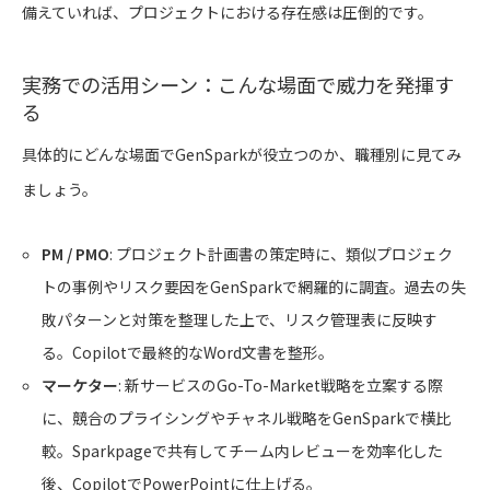
備えていれば、プロジェクトにおける存在感は圧倒的です。
実務での活用シーン：こんな場面で威力を発揮す
る
具体的にどんな場面でGenSparkが役立つのか、職種別に見てみ
ましょう。
PM / PMO
: プロジェクト計画書の策定時に、類似プロジェク
トの事例やリスク要因をGenSparkで網羅的に調査。過去の失
敗パターンと対策を整理した上で、リスク管理表に反映す
る。Copilotで最終的なWord文書を整形。
マーケター
: 新サービスのGo-To-Market戦略を立案する際
に、競合のプライシングやチャネル戦略をGenSparkで横比
較。Sparkpageで共有してチーム内レビューを効率化した
後、CopilotでPowerPointに仕上げる。