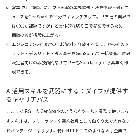
営業
: 初回商談前に、見込み客の業界課題・決算情報・最新ニ
ュースをGenSparkで10分でキャッチアップ。「御社の業界で
は〇〇が課題ですが」と具体的な切り口で提案できるため、
商談の質が格段に上がる。
エンジニア
: 技術選定の比較資料を作成する際に、各技術のメ
リット・デメリット・導入事例をGenSparkで一括調査。意思
決定者向けの非技術的なサマリーもSparkpageから素早く作
成できる。
AI活用スキルを武器にする：ダイブが提供す
るキャリアパス
ここまで紹介したGenSparkのようなAIツールを業務で使いこな
すスキルは、フリーランスや契約社員として働くうえで大きなア
ドバンテージになります。特にNTTドコモのような大手企業で