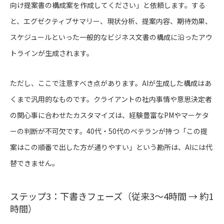
向け提案書の構成案を作成してください」と依頼します。する
と、エグゼクティブサマリー、現状分析、提案内容、期待効果、
スケジュールといった一般的なビジネス文書の構成に沿ったアウ
トラインが生成されます。
ただし、ここで注意すべき点があります。AIが生成した構成はあ
くまで汎用的なものです。クライアントの社内事情や意思決定者
の関心事に合わせたカスタマイズは、経験豊富なPMやマーケタ
ーの判断が不可欠です。40代・50代のベテランが持つ「この提
案はこの順番で出した方が通りやすい」という勘所は、AIには代
替できません。
ステップ3：下書きフェーズ（従来3〜4時間 → 約1
時間）