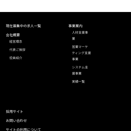
現在募集中の求人一覧
事業案内
人材支援事
会社概要
業
経営理念
営業マーケ
代表ご挨拶
ティング支援
役員紹介
事業
システム支
援事業
実績一覧
採用サイト
お問い合わせ
サイトの利用について