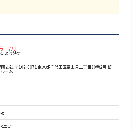
0万円/月
ルにより決定
圏支社 〒102-0071 東京都千代田区富士見二丁目10番2号 飯
ブルーム
年始
3年以上