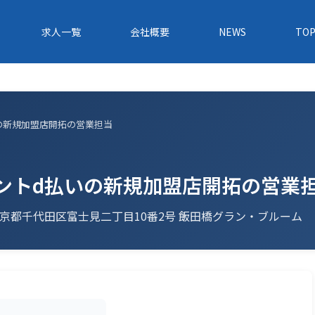
求人一覧
会社概要
NEWS
TOP
いの新規加盟店開拓の営業担当
イントd払いの新規加盟店開拓の営業
1 東京都千代田区富士見二丁目10番2号 飯田橋グラン・ブルーム