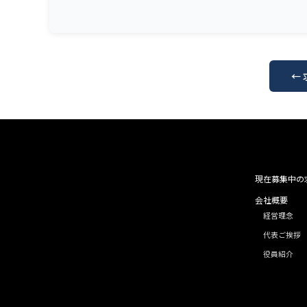
←
現在募集中の
会社概要
経営理念
代表ご挨拶
役員紹介