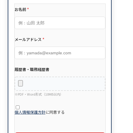
お名前
*
メールアドレス
*
履歴書・職務経歴書
※PDF・Word形式（10MB以内）
個人情報保護方針
に同意する