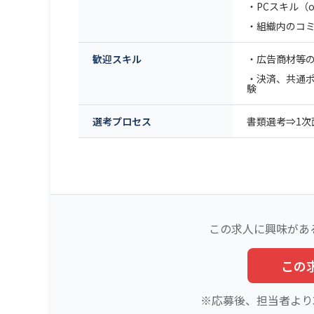
・PCスキル（o
・組織内のコ
歓迎スキル
・広告商材等
・決済、共通
験
選考プロセス
書類選考⇒1次
この求人に興味があ
この
※応募後、担当者より