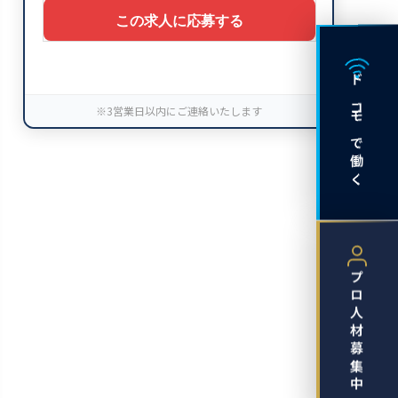
ドコモで働く
※3営業日以内にご連絡いたします
プロ人材募集中