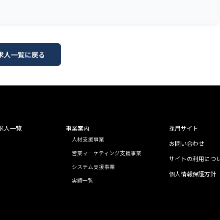
 求人一覧に戻る
求人一覧
事業案内
採用サイト
人材支援事業
お問い合わせ
営業マーケティング支援事業
サイトの利用につ
システム支援事業
個人情報保護方針
実績一覧