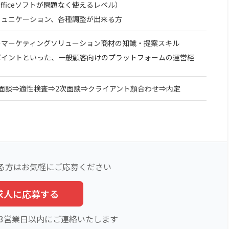
fficeソフトが問題なく使えるレベル）
ミュニケーション、各種調整が出来る方
のマーケティングソリューション商材の知識・提案スキル
ポイントといった、一般顧客向けのプラットフォームの運営経
面談⇒適性検査⇒2次面談⇒クライアント顔合わせ⇒内定
る方はお気軽にご応募ください
求人に応募する
3営業日以内にご連絡いたします