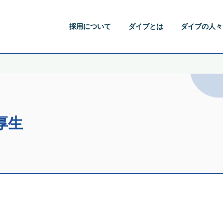
採用について
ダイブとは
ダイブの人々
厚生