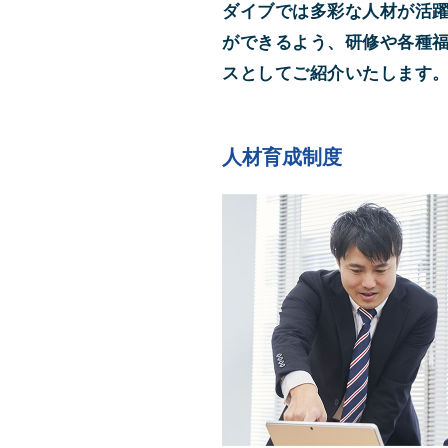
ダイブでは多彩な人材が活
ができるよう、研修や各種
スとしてご紹介いたします
人材育成制度