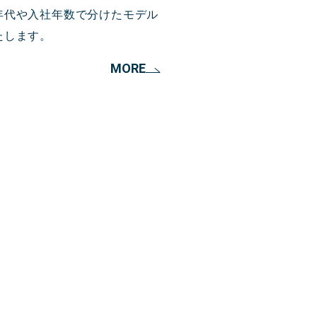
年代や入社年数で分けたモデル
たします。
MORE