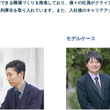
躍できる職場づくりを推進しており、個々の社員がクライ
福利厚生を取り入れています。また、入社後のキャリアア
。
モデルケース