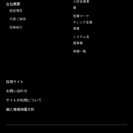
人材支援事
会社概要
業
経営理念
営業マーケ
代表ご挨拶
ティング支援
役員紹介
事業
システム支
援事業
実績一覧
採用サイト
お問い合わせ
サイトの利用について
個人情報保護方針