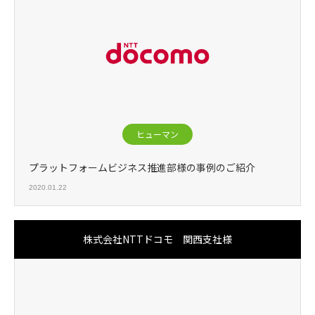
ヒューマン
プラットフォームビジネス推進部様の事例のご紹介
2020.01.22
株式会社NTTドコモ 関西支社様