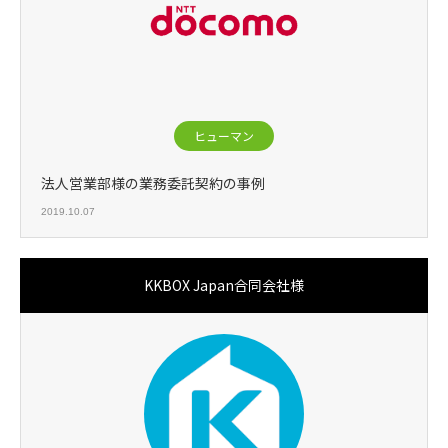
ヒューマン
法人営業部様の業務委託契約の事例
2019.10.07
KKBOX Japan合同会社様