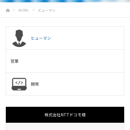
ホーム
WORK
ヒューマン
ヒューマン
営業
開発
株式会社NTTドコモ様