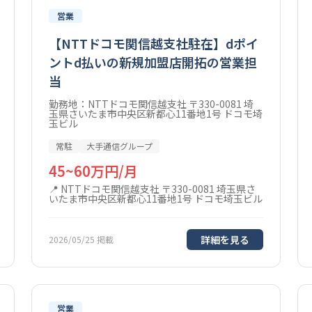
営業
【NTTドコモ関信越支社駐在】dポイ
ントd払いの新規加盟店開拓の営業担
当
勤務地：NTTドコモ関信越支社 〒330-0081 埼
玉県さいたま市中央区新都心11番地1号 ドコモ埼
玉ビル
常駐
大手通信グループ
45~60万円/月
NTTドコモ関信越支社 〒330-0081 埼玉県さ
いたま市中央区新都心11番地1号 ドコモ埼玉ビル
詳細を見る
2026/05/25 掲載
営業