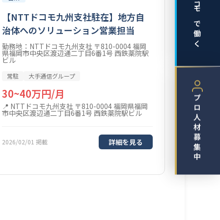
ドコモで働く
【NTTドコモ九州支社駐在】地方自
治体へのソリューション営業担当
勤務地：NTTドコモ九州支社 〒810-0004 福岡
県福岡市中央区渡辺通二丁目6番1号 西鉄薬院駅
ビル
常駐
大手通信グループ
30~40万円/月
プロ人材募集中
NTTドコモ九州支社 〒810-0004 福岡県福岡
市中央区渡辺通二丁目6番1号 西鉄薬院駅ビル
詳細を見る
2026/02/01 掲載